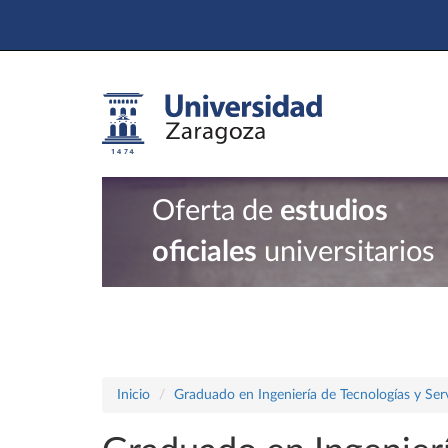
Oferta de
estudios
oficiales
universitarios
Inicio
Graduado en Ingeniería de Tecnologías y Ser