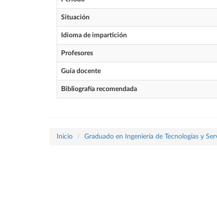
Situación
Idioma de impartición
Profesores
Guía docente
Bibliografía recomendada
Inicio
Graduado en Ingeniería de Tecnologías y Ser