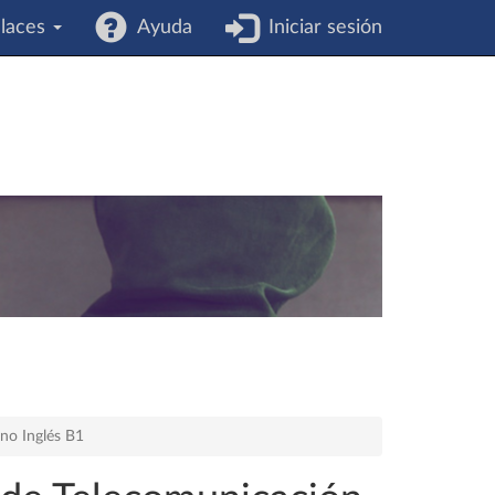
laces
Ayuda
Iniciar sesión
no Inglés B1