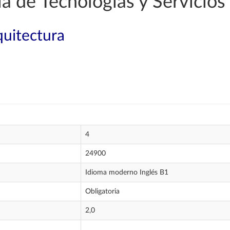
a de Tecnologías y Servicio
quitectura
4
24900
Idioma moderno Inglés B1
Obligatoria
2,0