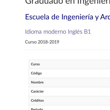
Graduado en Ingenierí
Escuela de Ingeniería y Ar
Idioma moderno Inglés B1
Curso 2018-2019
Curso
Código
Nombre
Carácter
Créditos
Periodo