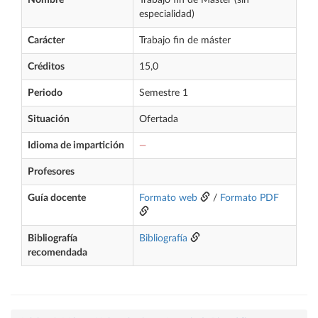
Nombre
Trabajo fin de Máster (sin
especialidad)
Carácter
Trabajo fin de máster
Créditos
15,0
Periodo
Semestre 1
Situación
Ofertada
Idioma de impartición
—
Profesores
Guía docente
Formato web
/
Formato PDF
Bibliografía
Bibliografía
recomendada