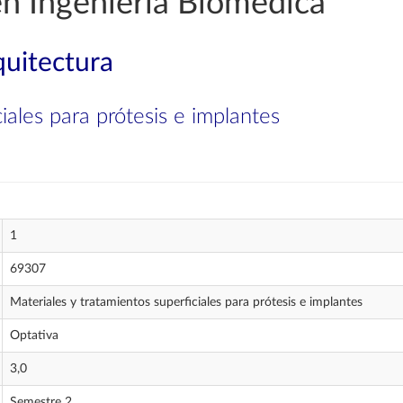
en Ingeniería Biomédica
quitectura
iales para prótesis e implantes
1
69307
Materiales y tratamientos superficiales para prótesis e implantes
Optativa
3,0
Semestre 2