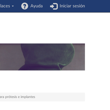
laces
Ayuda
Iniciar sesión
ara prótesis e implantes