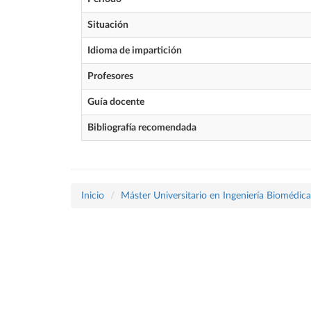
Situación
Idioma de impartición
Profesores
Guía docente
Bibliografía recomendada
Inicio
Máster Universitario en Ingeniería Biomédica