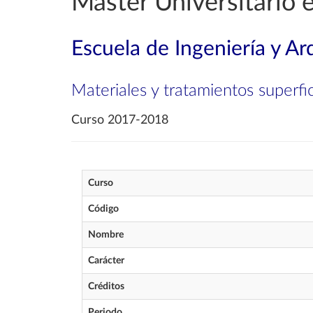
Máster Universitario 
Escuela de Ingeniería y Ar
Materiales y tratamientos superfic
Curso 2017-2018
Curso
Código
Nombre
Carácter
Créditos
Periodo