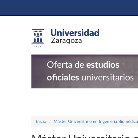
Oferta de
estudios
oficiales
universitarios
Inicio
Máster Universitario en Ingeniería Biomédica