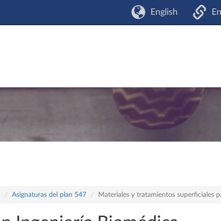
English
En
Asignaturas del plan 547
Materiales y tratamientos superficiales p