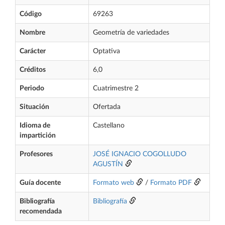
Código
69263
Nombre
Geometría de variedades
Carácter
Optativa
Créditos
6,0
Periodo
Cuatrimestre 2
Situación
Ofertada
Idioma de
Castellano
impartición
Profesores
JOSÉ IGNACIO COGOLLUDO
AGUSTÍN
Guía docente
Formato web
/
Formato PDF
Bibliografía
Bibliografía
recomendada