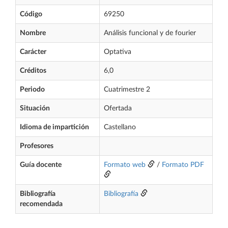
Código
69250
Nombre
Análisis funcional y de fourier
Carácter
Optativa
Créditos
6,0
Periodo
Cuatrimestre 2
Situación
Ofertada
Idioma de impartición
Castellano
Profesores
Guía docente
Formato web
/
Formato PDF
Bibliografía
Bibliografía
recomendada