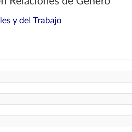
en Relaciones de Género
les y del Trabajo