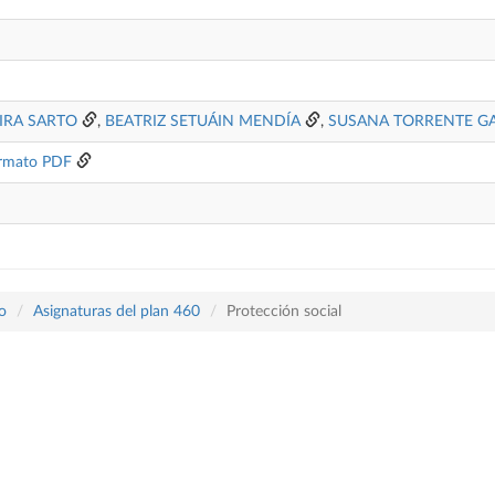
IRA SARTO
,
BEATRIZ SETUÁIN MENDÍA
,
SUSANA TORRENTE GA
rmato PDF
o
Asignaturas del plan 460
Protección social