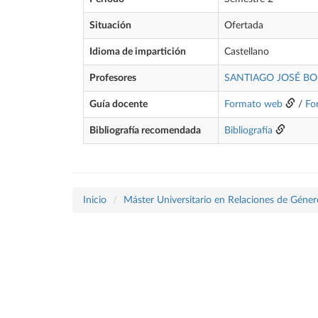
Situación
Ofertada
Idioma de impartición
Castellano
Profesores
SANTIAGO JOSÉ BO
Guía docente
Formato web
/
Fo
Bibliografía recomendada
Bibliografía
Inicio
Máster Universitario en Relaciones de Géner