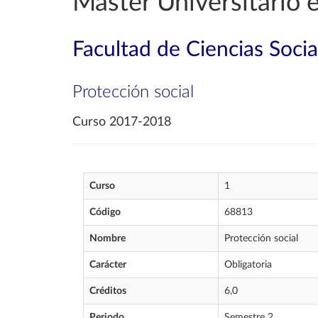
Máster Universitario 
Facultad de Ciencias Socia
Protección social
Curso 2017-2018
Curso
1
Código
68813
Nombre
Protección social
Carácter
Obligatoria
Créditos
6,0
Periodo
Semestre 2