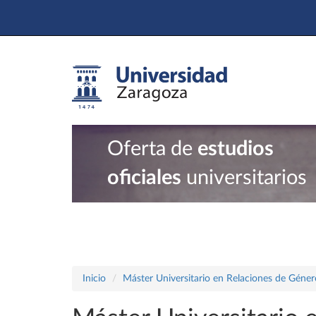
Oferta de
estudios
oficiales
universitarios
Inicio
Máster Universitario en Relaciones de Géner