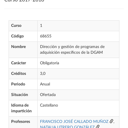
Curso 2017-2018
Curso
1
Código
68655
Nombre
Dirección y gestión de programas de
adquisición específicos de la DGAM
Carácter
Obligatoria
Créditos
3,0
Periodo
Anual
Situación
Ofertada
Idioma de
Castellano
impartición
Profesores
FRANCISCO JOSÉ CALLADO MUÑOZ
,
NATALIA UTRERO GONZÁLEZ