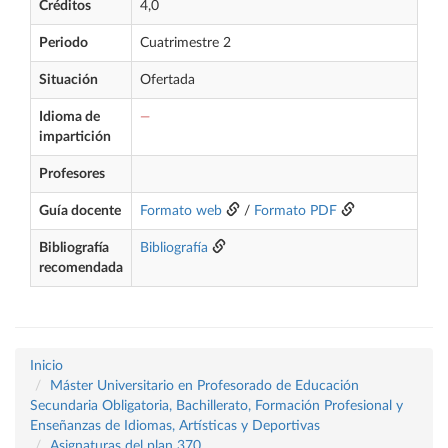
Créditos
4,0
Periodo
Cuatrimestre 2
Situación
Ofertada
Idioma de
—
impartición
Profesores
Guía docente
Formato web
/
Formato PDF
Bibliografía
Bibliografía
recomendada
Inicio
Máster Universitario en Profesorado de Educación
Secundaria Obligatoria, Bachillerato, Formación Profesional y
Enseñanzas de Idiomas, Artísticas y Deportivas
Asignaturas del plan 370