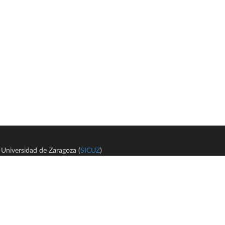
Universidad de Zaragoza (
SICUZ
)