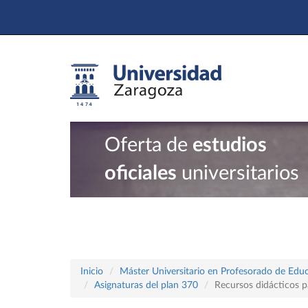
Oferta de
estudios
oficiales
universitarios
Inicio
Máster Universitario en Profesorado de Educ
Asignaturas del plan 370
Recursos didácticos p