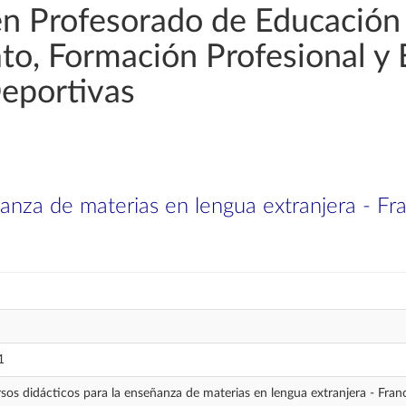
en Profesorado de Educación
rato, Formación Profesional y
Deportivas
ñanza de materias en lengua extranjera - Fr
1
sos didácticos para la enseñanza de materias en lengua extranjera - Fran