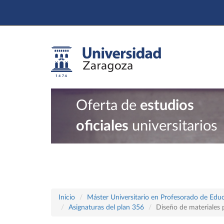
Oferta de
estudios
oficiales
universitarios
Inicio
Máster Universitario en Profesorado de Educ
Asignaturas del plan 356
Diseño de materiales p