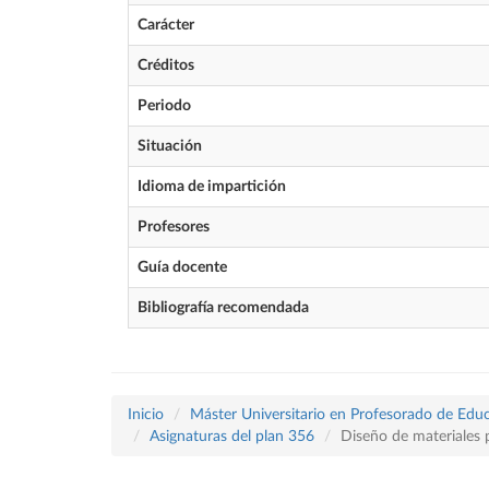
Carácter
Créditos
Periodo
Situación
Idioma de impartición
Profesores
Guía docente
Bibliografía recomendada
Inicio
Máster Universitario en Profesorado de Educ
Asignaturas del plan 356
Diseño de materiales p