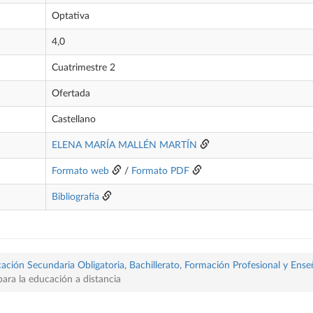
Optativa
4,0
Cuatrimestre 2
Ofertada
Castellano
ELENA MARÍA MALLÉN MARTÍN
Formato web
/
Formato PDF
Bibliografía
ación Secundaria Obligatoria, Bachillerato, Formación Profesional y Ense
ara la educación a distancia