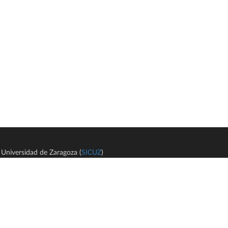
Universidad de Zaragoza (
SICUZ
)