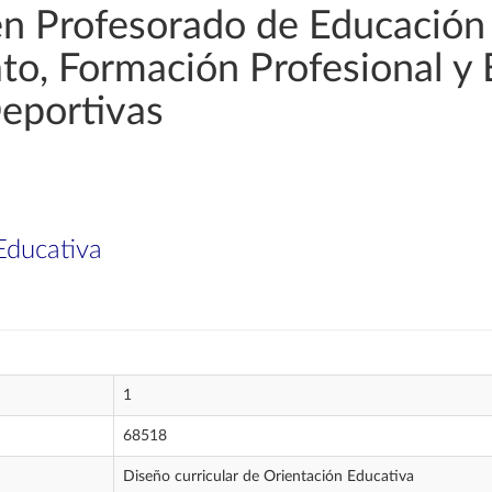
en Profesorado de Educación
rato, Formación Profesional y
Deportivas
Educativa
1
68518
Diseño curricular de Orientación Educativa