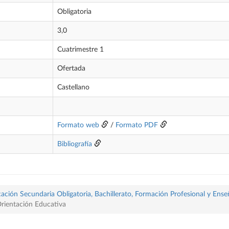
Obligatoria
3,0
Cuatrimestre 1
Ofertada
Castellano
Formato web
/
Formato PDF
Bibliografía
ación Secundaria Obligatoria, Bachillerato, Formación Profesional y Ense
Orientación Educativa