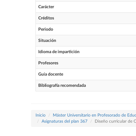
Carácter
Créditos
Periodo
Situación
Idioma de impartición
Profesores
Guía docente
Bibliografía recomendada
Inicio
Máster Universitario en Profesorado de Educ
Asignaturas del plan 367
Diseño curricular de 