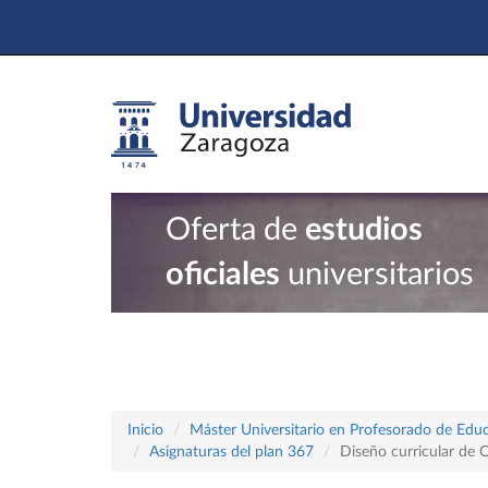
Oferta de
estudios
oficiales
universitarios
Inicio
Máster Universitario en Profesorado de Educ
Asignaturas del plan 367
Diseño curricular de 