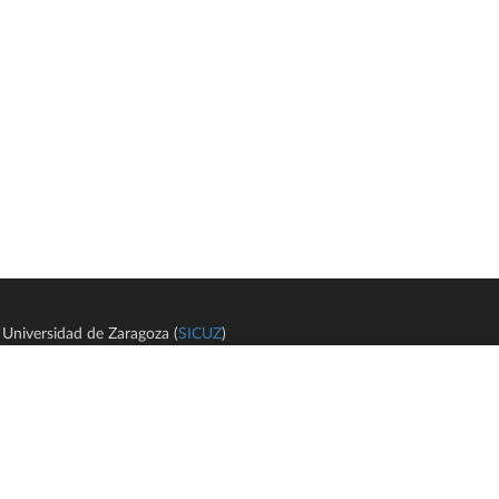
Universidad de Zaragoza (
SICUZ
)