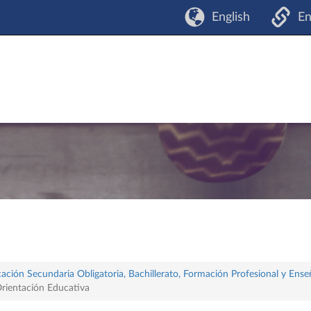
English
En
ación Secundaria Obligatoria, Bachillerato, Formación Profesional y Ense
Orientación Educativa