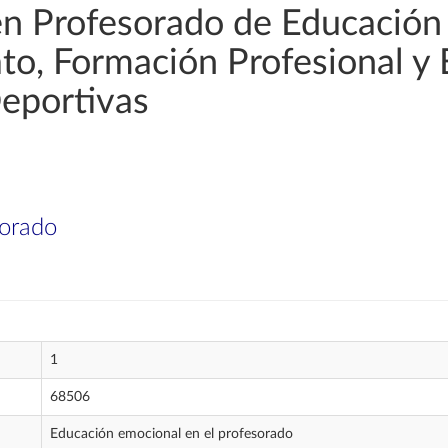
en Profesorado de Educación
rato, Formación Profesional y
Deportivas
sorado
1
68506
Educación emocional en el profesorado