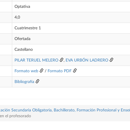
Optativa
4,0
Cuatrimestre 1
Ofertada
Castellano
PILAR TERUEL MELERO
,
EVA URBÓN LADRERO
Formato web
/
Formato PDF
Bibliografía
ación Secundaria Obligatoria, Bachillerato, Formación Profesional y Ense
en el profesorado