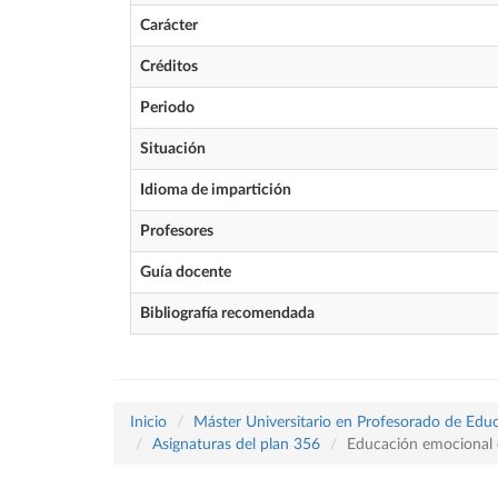
Carácter
Créditos
Periodo
Situación
Idioma de impartición
Profesores
Guía docente
Bibliografía recomendada
Inicio
Máster Universitario en Profesorado de Educ
Asignaturas del plan 356
Educación emocional 