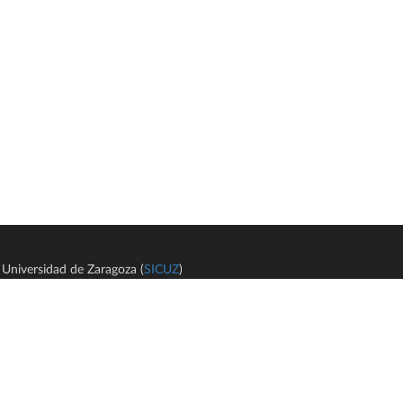
Universidad de Zaragoza (
SICUZ
)