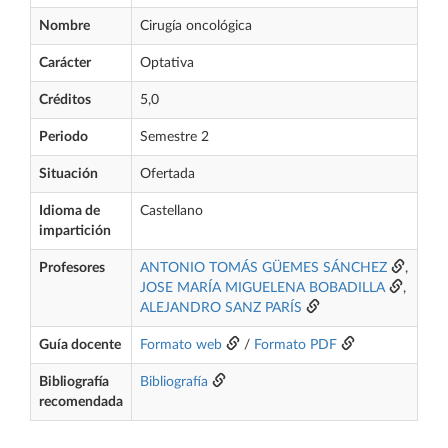
Nombre
Cirugía oncológica
Carácter
Optativa
Créditos
5,0
Periodo
Semestre 2
Situación
Ofertada
Idioma de
Castellano
impartición
Profesores
ANTONIO TOMÁS GÜEMES SÁNCHEZ
,
JOSE MARÍA MIGUELENA BOBADILLA
,
ALEJANDRO SANZ PARÍS
Guía docente
Formato web
/
Formato PDF
Bibliografía
Bibliografía
recomendada