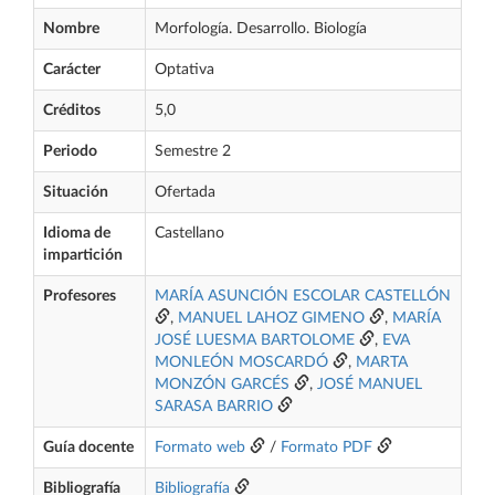
Nombre
Morfología. Desarrollo. Biología
Carácter
Optativa
Créditos
5,0
Periodo
Semestre 2
Situación
Ofertada
Idioma de
Castellano
impartición
Profesores
MARÍA ASUNCIÓN ESCOLAR CASTELLÓN
,
MANUEL LAHOZ GIMENO
,
MARÍA
JOSÉ LUESMA BARTOLOME
,
EVA
MONLEÓN MOSCARDÓ
,
MARTA
MONZÓN GARCÉS
,
JOSÉ MANUEL
SARASA BARRIO
Guía docente
Formato web
/
Formato PDF
Bibliografía
Bibliografía