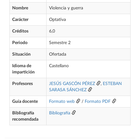
Nombre
Violencia y guerra
Carácter
Optativa
Créditos
6,0
Periodo
Semestre 2
Situación
Ofertada
Idioma de
Castellano
impartición
Profesores
JESÚS GASCÓN PÉREZ
,
ESTEBAN
SARASA SÁNCHEZ
Guía docente
Formato web
/
Formato PDF
Bibliografía
Bibliografía
recomendada