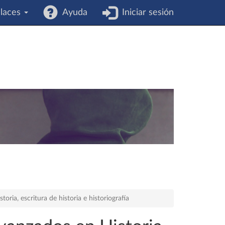
laces
Ayuda
Iniciar sesión
storia, escritura de historia e historiografía