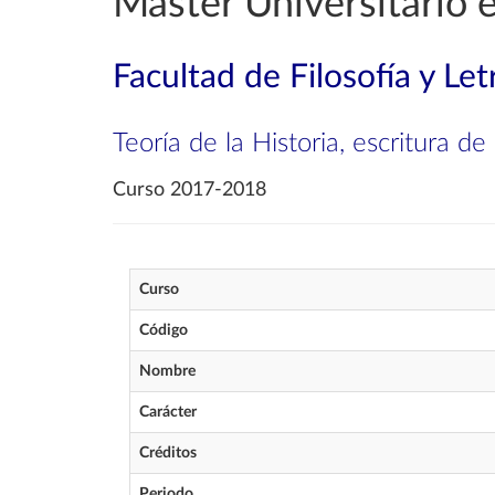
Máster Universitario 
Facultad de Filosofía y Let
Teoría de la Historia, escritura de 
Curso 2017-2018
Curso
Código
Nombre
Carácter
Créditos
Periodo