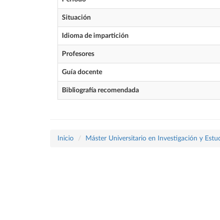
Situación
Idioma de impartición
Profesores
Guía docente
Bibliografía recomendada
Inicio
Máster Universitario en Investigación y Est