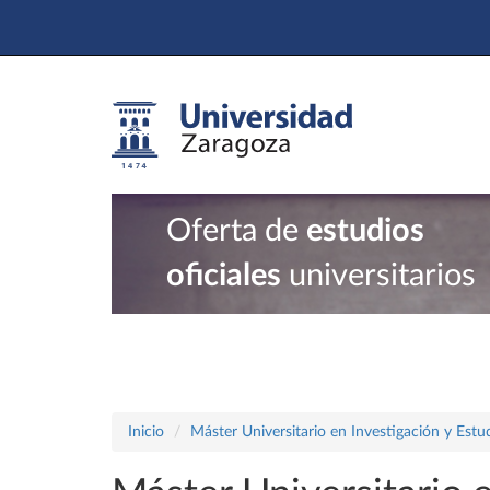
Oferta de
estudios
oficiales
universitarios
Inicio
Máster Universitario en Investigación y Est