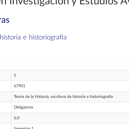
en Investigación y Estudios 
ras
historia e historiografía
1
67901
Teoría de la Historia, escritura de historia e historiografía
Obligatoria
6,0
Semestre 1