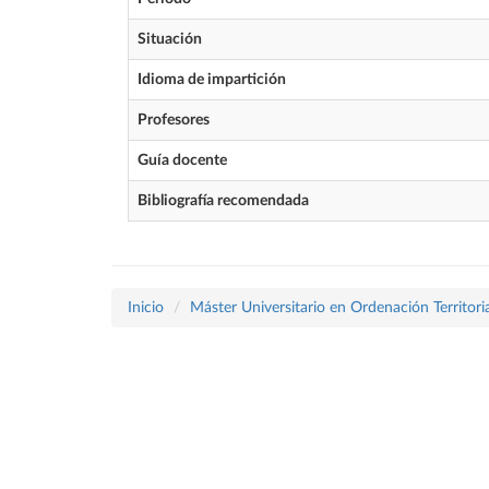
Situación
Idioma de impartición
Profesores
Guía docente
Bibliografía recomendada
Inicio
Máster Universitario en Ordenación Territor