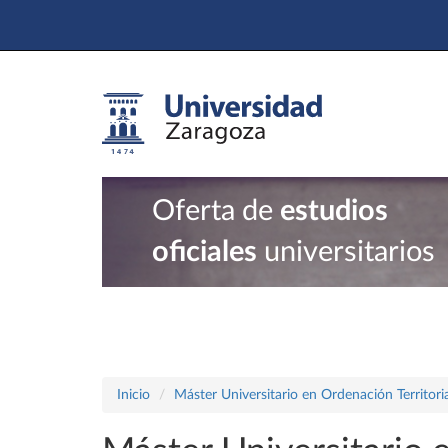
Oferta de
estudios
oficiales
universitarios
Inicio
Máster Universitario en Ordenación Territor