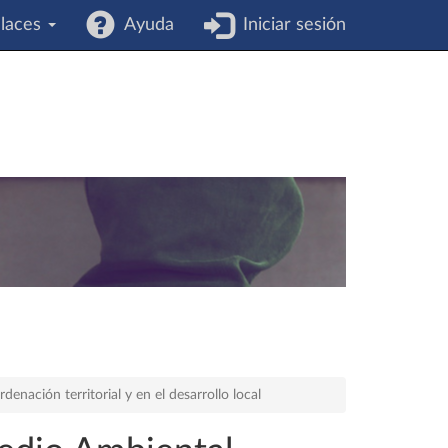
laces
Ayuda
Iniciar sesión
denación territorial y en el desarrollo local