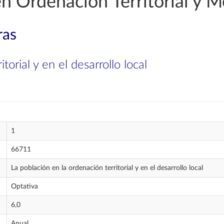
en Ordenación Territorial y 
ras
torial y en el desarrollo local
1
66711
La población en la ordenación territorial y en el desarrollo local
Optativa
6,0
Anual