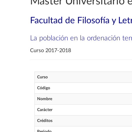
Máster Universitario 
Facultad de Filosofía y Let
La población en la ordenación terri
Curso 2017-2018
Curso
Código
Nombre
Carácter
Créditos
Periodo