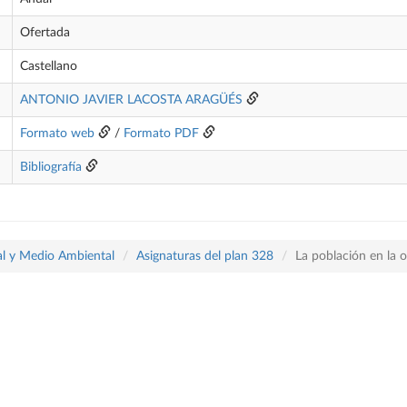
Ofertada
Castellano
ANTONIO JAVIER LACOSTA ARAGÜÉS
Formato web
/
Formato PDF
Bibliografía
ial y Medio Ambiental
Asignaturas del plan 328
La población en la or