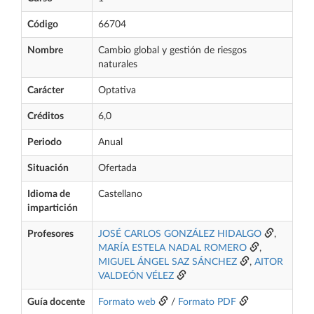
Código
66704
Nombre
Cambio global y gestión de riesgos
naturales
Carácter
Optativa
Créditos
6,0
Periodo
Anual
Situación
Ofertada
Idioma de
Castellano
impartición
Profesores
JOSÉ CARLOS GONZÁLEZ HIDALGO
,
MARÍA ESTELA NADAL ROMERO
,
MIGUEL ÁNGEL SAZ SÁNCHEZ
,
AITOR
VALDEÓN VÉLEZ
Guía docente
Formato web
/
Formato PDF