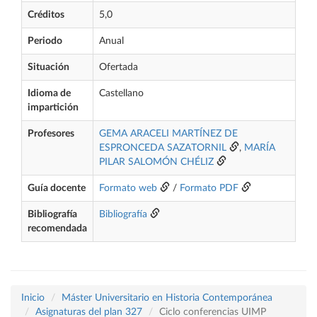
Créditos
5,0
Periodo
Anual
Situación
Ofertada
Idioma de
Castellano
impartición
Profesores
GEMA ARACELI MARTÍNEZ DE
ESPRONCEDA SAZATORNIL
,
MARÍA
PILAR SALOMÓN CHÉLIZ
Guía docente
Formato web
/
Formato PDF
Bibliografía
Bibliografía
recomendada
Inicio
Máster Universitario en Historia Contemporánea
Asignaturas del plan 327
Ciclo conferencias UIMP