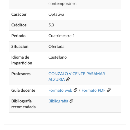
contemporánea
Carácter
Optativa
Créditos
5,0
Periodo
Cuatrimestre 1
Situación
Ofertada
Idioma de
Castellano
impartición
Profesores
GONZALO VICENTE PASAMAR
ALZURIA
Guía docente
Formato web
/
Formato PDF
Bibliografía
Bibliografía
recomendada