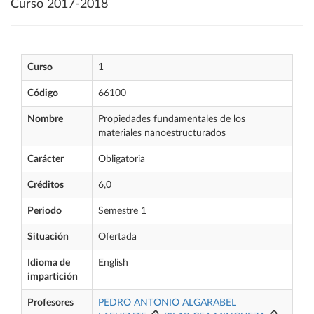
Curso 2017-2018
Curso
1
Código
66100
Nombre
Propiedades fundamentales de los
materiales nanoestructurados
Carácter
Obligatoria
Créditos
6,0
Periodo
Semestre 1
Situación
Ofertada
Idioma de
English
impartición
Profesores
PEDRO ANTONIO ALGARABEL