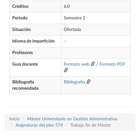
Créditos
6,0
Periodo
Semestre 2
Situación
Ofertada
Idioma de impartición
—
Profesores
Guía docente
Formato web
/
Formato PDF
Bibliografía
Bibliografía
recomendada
Inicio
Máster Universitario en Gestión Administrativa
Asignaturas del plan 574
Trabajo fin de Máster