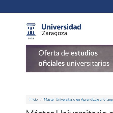
Oferta de
estudios
oficiales
universitarios
Inicio
Máster Universitario en Aprendizaje a lo largo