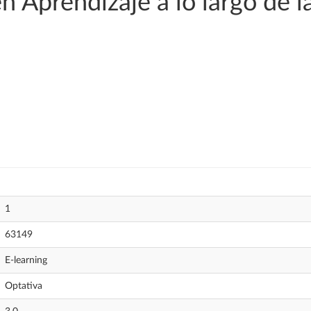
 Aprendizaje a lo largo de la 
1
63149
E-learning
Optativa