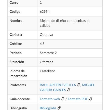
Curso
1
Código
62954
Nombre
Mejora de diseño con técnicas de
calidad
Carácter
Optativa
Créditos
4,5
Periodo
Semestre 2
Situación
Ofertada
Idioma de
Castellano
impartición
Profesores
RAUL ARTERO VELILLA
,
MIGUEL
GARCÍA GARCÉS
Guía docente
Formato web
/
Formato PDF
Bibliografía
Bibliografía