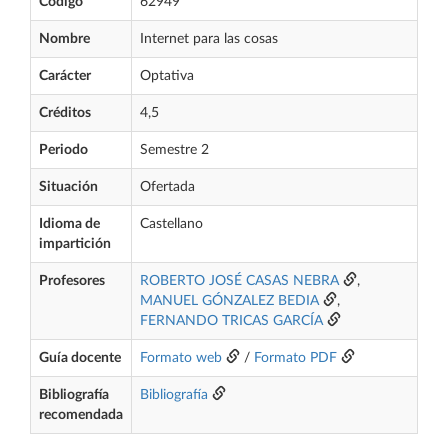
Código
62949
Nombre
Internet para las cosas
Carácter
Optativa
Créditos
4,5
Periodo
Semestre 2
Situación
Ofertada
Idioma de
Castellano
impartición
Profesores
ROBERTO JOSÉ CASAS NEBRA
,
MANUEL GÓNZALEZ BEDIA
,
FERNANDO TRICAS GARCÍA
Guía docente
Formato web
/
Formato PDF
Bibliografía
Bibliografía
recomendada