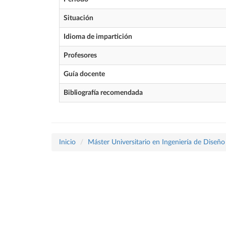
Situación
Idioma de impartición
Profesores
Guía docente
Bibliografía recomendada
Inicio
Máster Universitario en Ingeniería de Diseñ