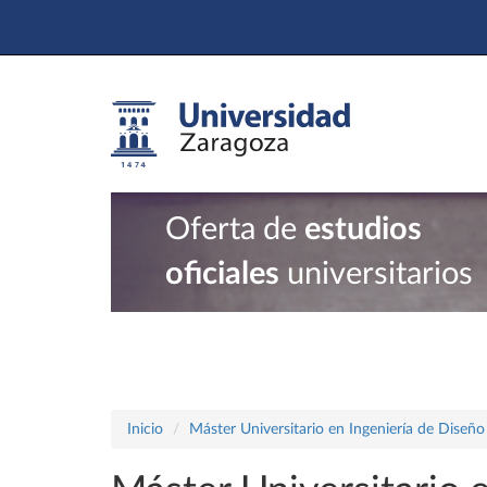
Oferta de
estudios
oficiales
universitarios
Inicio
Máster Universitario en Ingeniería de Diseñ