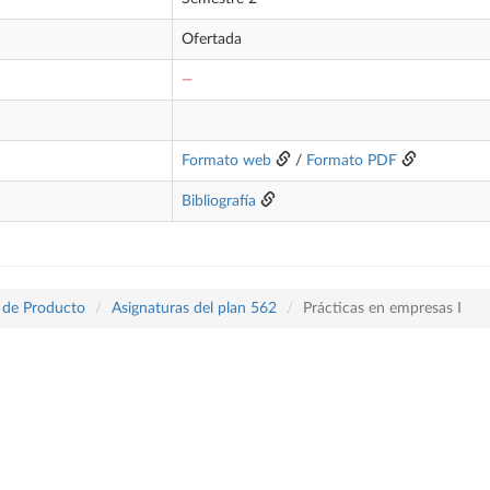
Ofertada
—
Formato web
/
Formato PDF
Bibliografía
o de Producto
Asignaturas del plan 562
Prácticas en empresas I