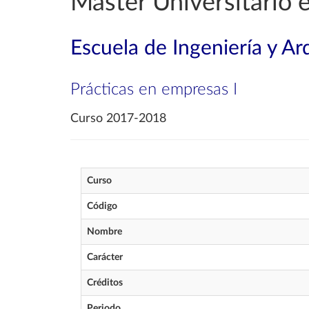
Máster Universitario 
Escuela de Ingeniería y Ar
Prácticas en empresas I
Curso 2017-2018
Curso
Código
Nombre
Carácter
Créditos
Periodo