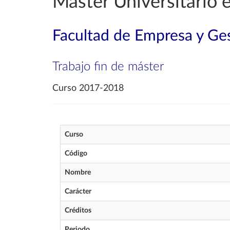
Máster Universitario e
Facultad de Empresa y Ges
Trabajo fin de máster
Curso 2017-2018
Curso
Código
Nombre
Carácter
Créditos
Periodo