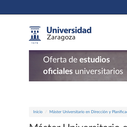
Oferta de
estudios
oficiales
universitarios
Inicio
Máster Universitario en Dirección y Planific