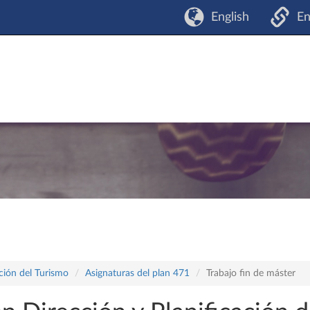
English
En
ación del Turismo
Asignaturas del plan 471
Trabajo fin de máster