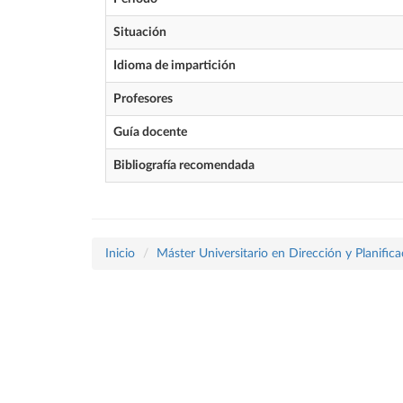
Situación
Idioma de impartición
Profesores
Guía docente
Bibliografía recomendada
Inicio
Máster Universitario en Dirección y Planific