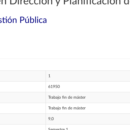
n Dirección y Planificación 
tión Pública
1
61950
Trabajo fin de máster
Trabajo fin de máster
9,0
Semestre 1