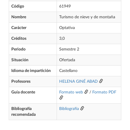
Código
61949
Nombre
Turismo de nieve y de montaña
Carácter
Optativa
Créditos
3,0
Periodo
Semestre 2
Situación
Ofertada
Idioma de impartición
Castellano
Profesores
HELENA GINÉ ABAD
Guía docente
Formato web
/
Formato PDF
Bibliografía
Bibliografía
recomendada