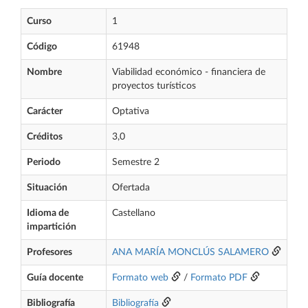
Curso
1
Código
61948
Nombre
Viabilidad económico - financiera de
proyectos turísticos
Carácter
Optativa
Créditos
3,0
Periodo
Semestre 2
Situación
Ofertada
Idioma de
Castellano
impartición
Profesores
ANA MARÍA MONCLÚS SALAMERO
Guía docente
Formato web
/
Formato PDF
Bibliografía
Bibliografía