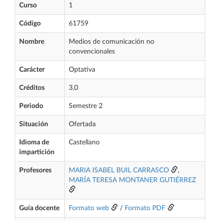
Curso
1
Código
61759
Nombre
Medios de comunicación no
convencionales
Carácter
Optativa
Créditos
3,0
Periodo
Semestre 2
Situación
Ofertada
Idioma de
Castellano
impartición
Profesores
MARIA ISABEL BUIL CARRASCO
,
MARÍA TERESA MONTANER GUTIÉRREZ
Guía docente
Formato web
/
Formato PDF