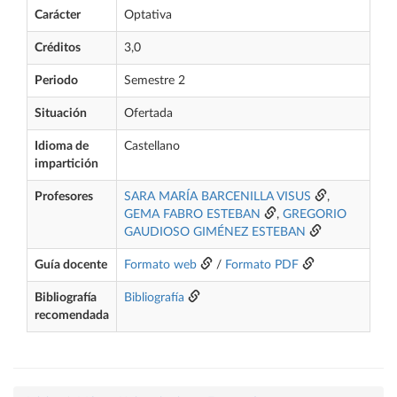
Carácter
Optativa
Créditos
3,0
Periodo
Semestre 2
Situación
Ofertada
Idioma de
Castellano
impartición
Profesores
SARA MARÍA BARCENILLA VISUS
,
GEMA FABRO ESTEBAN
,
GREGORIO
GAUDIOSO GIMÉNEZ ESTEBAN
Guía docente
Formato web
/
Formato PDF
Bibliografía
Bibliografía
recomendada