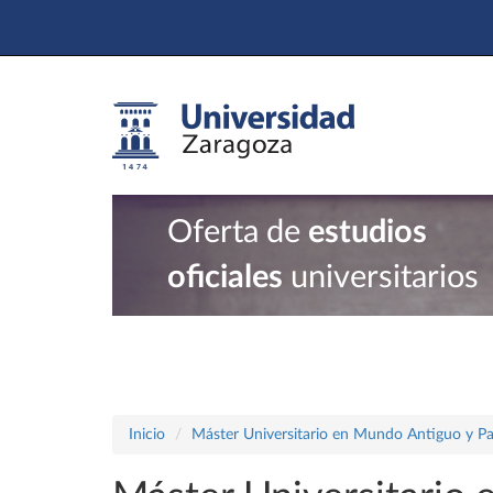
Oferta de
estudios
oficiales
universitarios
Inicio
Máster Universitario en Mundo Antiguo y P