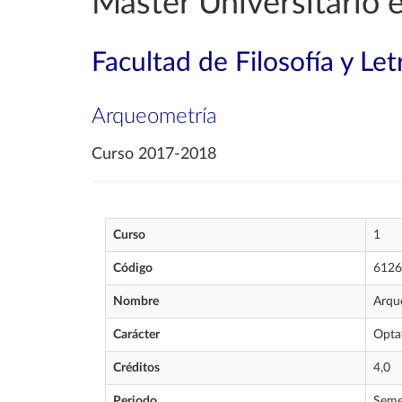
Máster Universitario
Facultad de Filosofía y Let
Arqueometría
Curso 2017-2018
Curso
1
Código
6126
Nombre
Arqu
Carácter
Opta
Créditos
4,0
Periodo
Seme