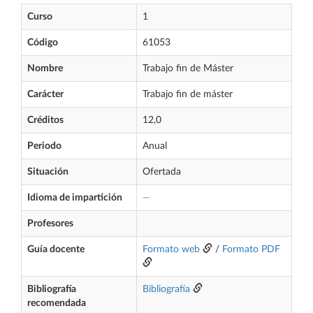
Curso
1
Código
61053
Nombre
Trabajo fin de Máster
Carácter
Trabajo fin de máster
Créditos
12,0
Periodo
Anual
Situación
Ofertada
Idioma de impartición
—
Profesores
Guía docente
Formato web
/
Formato PDF
Bibliografía
Bibliografía
recomendada