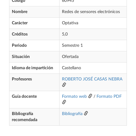
Código
60945
Nombre
Redes de sensores electrónicos
Carácter
Optativa
Créditos
5,0
Periodo
Semestre 1
Situación
Ofertada
Idioma de impartición
Castellano
Profesores
ROBERTO JOSÉ CASAS NEBRA
Guía docente
Formato web
/
Formato PDF
Bibliografía
Bibliografía
recomendada