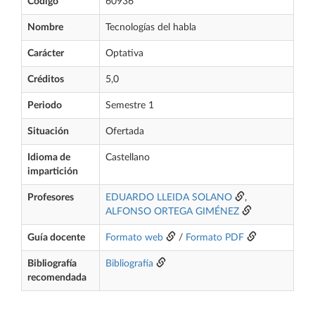
Código
60936
Nombre
Tecnologías del habla
Carácter
Optativa
Créditos
5,0
Periodo
Semestre 1
Situación
Ofertada
Idioma de
Castellano
impartición
Profesores
EDUARDO LLEIDA SOLANO
,
ALFONSO ORTEGA GIMÉNEZ
Guía docente
Formato web
/
Formato PDF
Bibliografía
Bibliografía
recomendada