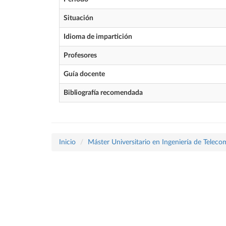
Situación
Idioma de impartición
Profesores
Guía docente
Bibliografía recomendada
Inicio
Máster Universitario en Ingeniería de Telec