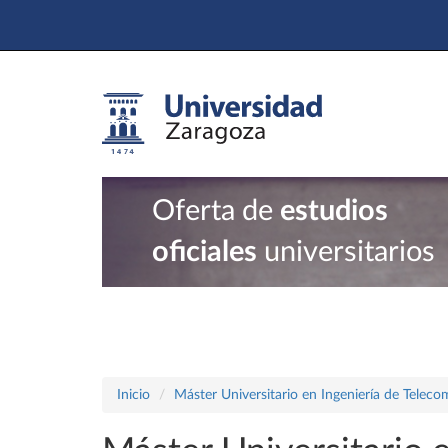
Oferta de
estudios
oficiales
universitarios
Inicio
Máster Universitario en Ingeniería de Telec