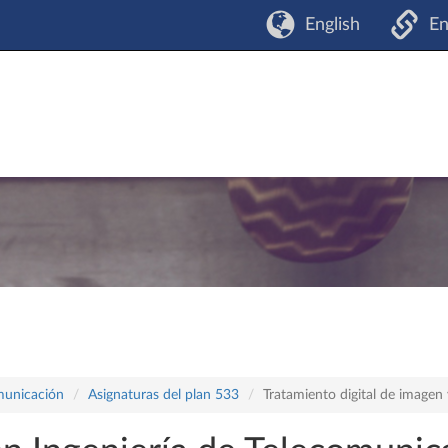
English
En
omunicación
Asignaturas del plan 533
Tratamiento digital de imagen 