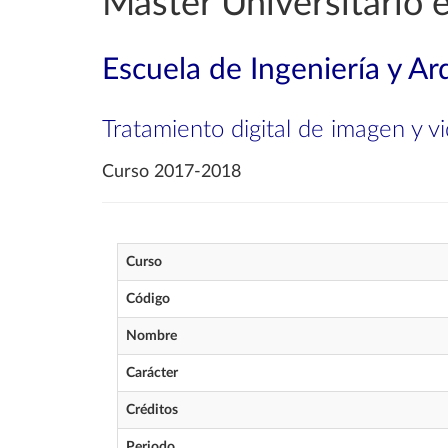
Máster Universitario 
Escuela de Ingeniería y Ar
Tratamiento digital de imagen y v
Curso 2017-2018
Curso
Código
Nombre
Carácter
Créditos
Periodo