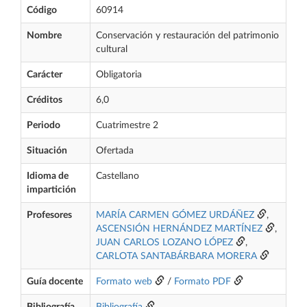
Código
60914
Nombre
Conservación y restauración del patrimonio
cultural
Carácter
Obligatoria
Créditos
6,0
Periodo
Cuatrimestre 2
Situación
Ofertada
Idioma de
Castellano
impartición
Profesores
MARÍA CARMEN GÓMEZ URDÁÑEZ
,
ASCENSIÓN HERNÁNDEZ MARTÍNEZ
,
JUAN CARLOS LOZANO LÓPEZ
,
CARLOTA SANTABÁRBARA MORERA
Guía docente
Formato web
/
Formato PDF