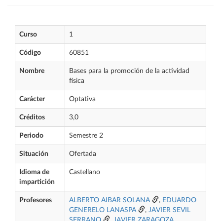
Curso
1
Código
60851
Nombre
Bases para la promoción de la actividad
física
Carácter
Optativa
Créditos
3,0
Periodo
Semestre 2
Situación
Ofertada
Idioma de
Castellano
impartición
Profesores
ALBERTO AIBAR SOLANA
,
EDUARDO
GENERELO LANASPA
,
JAVIER SEVIL
SERRANO
,
JAVIER ZARAGOZA