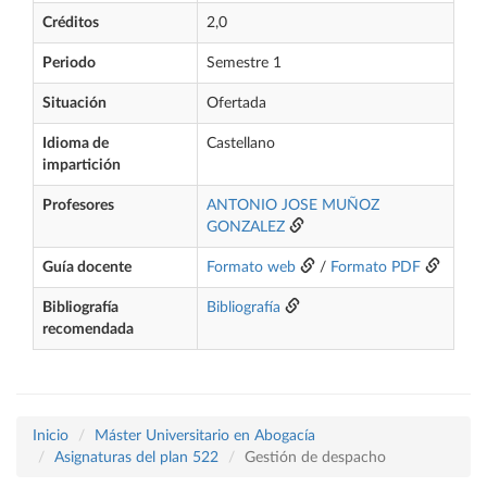
Créditos
2,0
Periodo
Semestre 1
Situación
Ofertada
Idioma de
Castellano
impartición
Profesores
ANTONIO JOSE MUÑOZ
GONZALEZ
Guía docente
Formato web
/
Formato PDF
Bibliografía
Bibliografía
recomendada
Inicio
Máster Universitario en Abogacía
Asignaturas del plan 522
Gestión de despacho