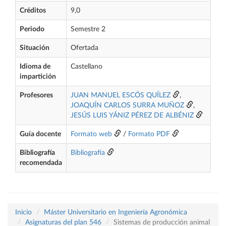
Créditos
9,0
Periodo
Semestre 2
Situación
Ofertada
Idioma de
Castellano
impartición
Profesores
JUAN MANUEL ESCÓS QUÍLEZ
,
JOAQUÍN CARLOS SURRA MUÑOZ
,
JESÚS LUIS YÁNIZ PÉREZ DE ALBÉNIZ
Guía docente
Formato web
/
Formato PDF
Bibliografía
Bibliografía
recomendada
Inicio
Máster Universitario en Ingeniería Agronómica
Asignaturas del plan 546
Sistemas de producción animal