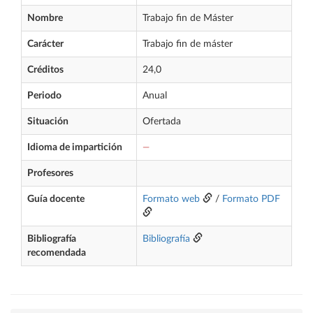
Nombre
Trabajo fin de Máster
Carácter
Trabajo fin de máster
Créditos
24,0
Periodo
Anual
Situación
Ofertada
Idioma de impartición
—
Profesores
Guía docente
Formato web
/
Formato PDF
Bibliografía
Bibliografía
recomendada