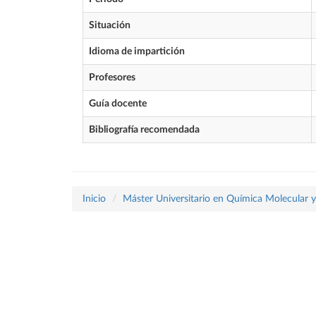
Situación
Idioma de impartición
Profesores
Guía docente
Bibliografía recomendada
Inicio
Máster Universitario en Química Molecular 