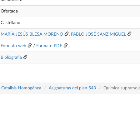
Ofertada
Castellano
MARÍA JESÚS BLESA MORENO
,
PABLO JOSÉ SANZ MIGUEL
Formato web
/
Formato PDF
Bibliografía
y Catálisis Homogénea
Asignaturas del plan 543
Química supramole