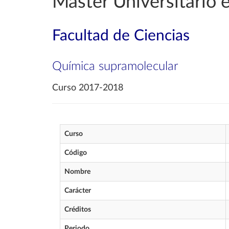
Máster Universitario
Facultad de Ciencias
Química supramolecular
Curso 2017-2018
Curso
Código
Nombre
Carácter
Créditos
Periodo