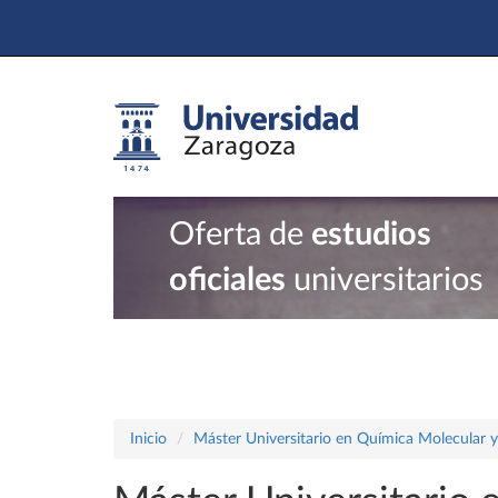
Oferta de
estudios
oficiales
universitarios
Inicio
Máster Universitario en Química Molecular 