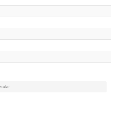
cular