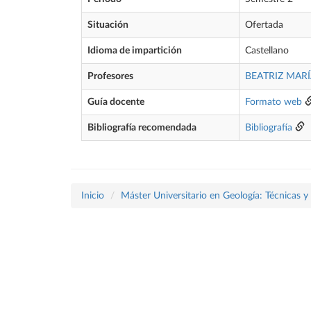
Situación
Ofertada
Idioma de impartición
Castellano
Profesores
BEATRIZ MAR
Guía docente
Formato web
Bibliografía recomendada
Bibliografía
Inicio
Máster Universitario en Geología: Técnicas y