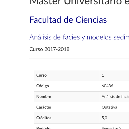
Máster Universitario 
Facultad de Ciencias
Análisis de facies y modelos sedim
Curso 2017-2018
Curso
1
Código
60436
Nombre
Análisis de fac
Carácter
Optativa
Créditos
5,0
Periodo
Semestre 2