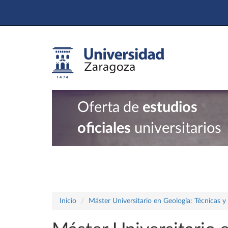
Oferta de
estudios
oficiales
universitarios
Inicio
Máster Universitario en Geología: Técnicas y