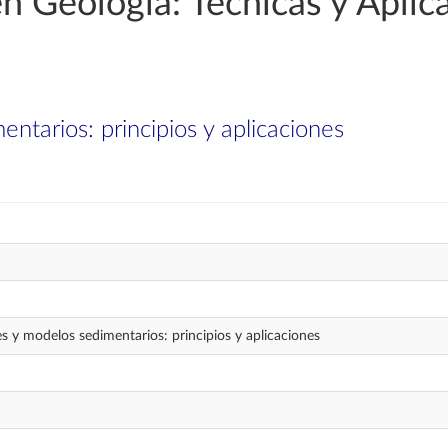
en Geología: Técnicas y Aplic
entarios: principios y aplicaciones
ies y modelos sedimentarios: principios y aplicaciones