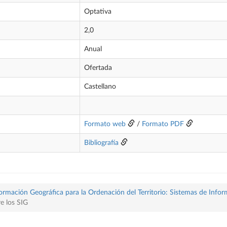
Optativa
2,0
Anual
Ofertada
Castellano
Formato web
/
Formato PDF
Bibliografía
formación Geográfica para la Ordenación del Territorio: Sistemas de Info
e los SIG