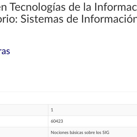
en Tecnologías de la Informac
orio: Sistemas de Informació
ras
1
60423
Nociones básicas sobre los SIG