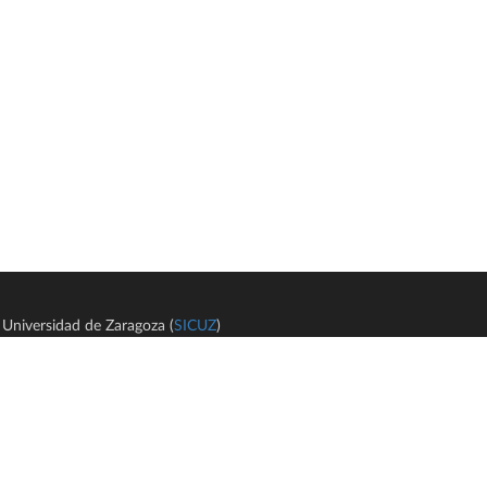
Universidad de Zaragoza (
SICUZ
)