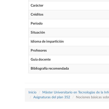
Carácter
Créditos
Periodo
Situación
Idioma de impartición
Profesores
Guía docente
Bibliografía recomendada
Inicio
Máster Universitario en Tecnologías de la In
Asignaturas del plan 352
Nociones básicas sobr