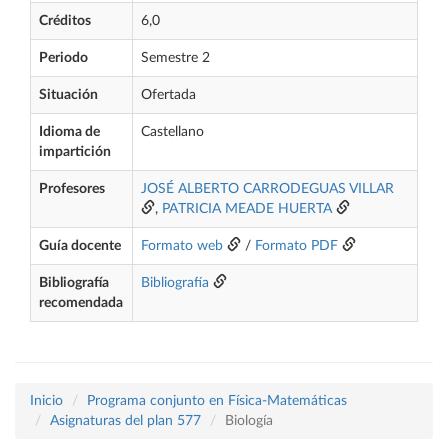
Créditos
6,0
Periodo
Semestre 2
Situación
Ofertada
Idioma de
Castellano
impartición
Profesores
JOSÉ ALBERTO CARRODEGUAS VILLAR
,
PATRICIA MEADE HUERTA
Guía docente
Formato web
/
Formato PDF
Bibliografía
Bibliografía
recomendada
Inicio
Programa conjunto en Física-Matemáticas
Asignaturas del plan 577
Biología