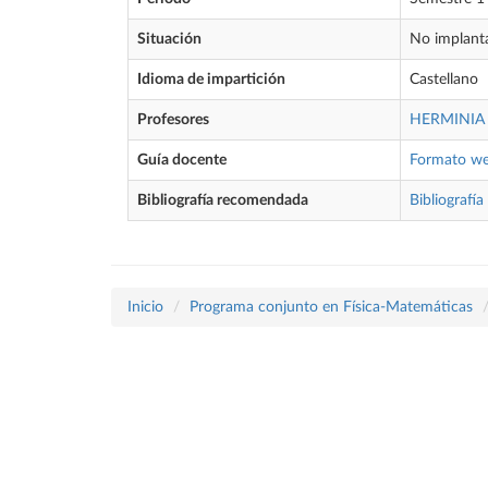
Situación
No implant
Idioma de impartición
Castellano
Profesores
HERMINIA
Guía docente
Formato w
Bibliografía recomendada
Bibliografía
Inicio
Programa conjunto en Física-Matemáticas