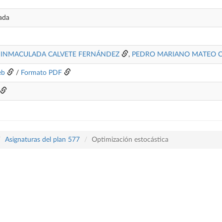
ada
 INMACULADA CALVETE FERNÁNDEZ
,
PEDRO MARIANO MATEO 
eb
/
Formato PDF
Asignaturas del plan 577
Optimización estocástica