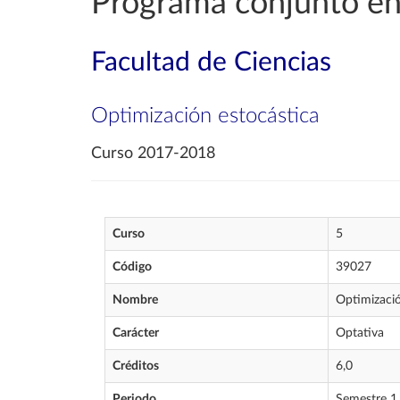
Programa conjunto en
Facultad de Ciencias
Optimización estocástica
Curso 2017-2018
Curso
5
Código
39027
Nombre
Optimizació
Carácter
Optativa
Créditos
6,0
Periodo
Semestre 1