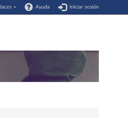
laces
Ayuda
Iniciar sesión