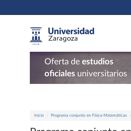
Oferta de
estudios
oficiales
universitarios
Inicio
Programa conjunto en Física-Matemáticas