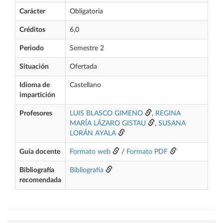
Carácter
Obligatoria
Créditos
6,0
Periodo
Semestre 2
Situación
Ofertada
Idioma de
Castellano
impartición
Profesores
LUIS BLASCO GIMENO
,
REGINA
MARÍA LÁZARO GISTAU
,
SUSANA
LORÁN AYALA
Guía docente
Formato web
/
Formato PDF
Bibliografía
Bibliografía
recomendada