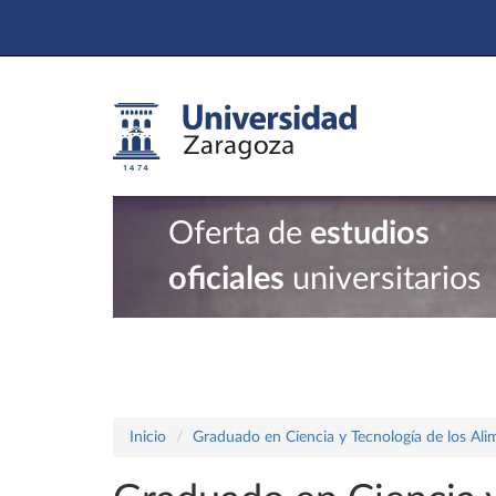
Oferta de
estudios
oficiales
universitarios
Inicio
Graduado en Ciencia y Tecnología de los Ali