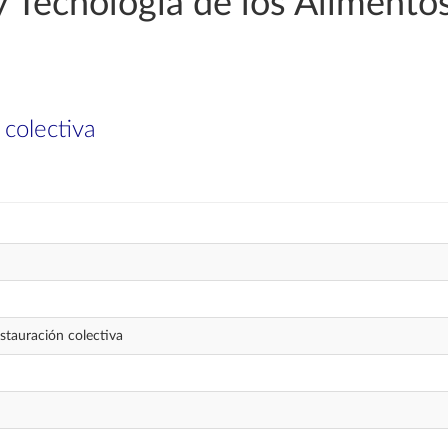
 Tecnología de los Alimento
 colectiva
estauración colectiva