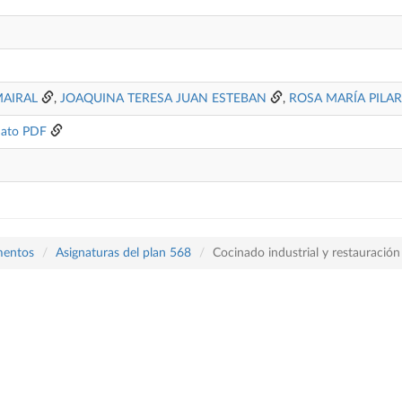
MAIRAL
,
JOAQUINA TERESA JUAN ESTEBAN
,
ROSA MARÍA PILA
ato PDF
mentos
Asignaturas del plan 568
Cocinado industrial y restauración