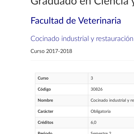
Graduado en Ciencia y
Facultad de Veterinaria
Cocinado industrial y restauración
Curso 2017-2018
Curso
3
Código
30826
Nombre
Cocinado industrial y r
Carácter
Obligatoria
Créditos
6,0
Periodo
Semestre 2