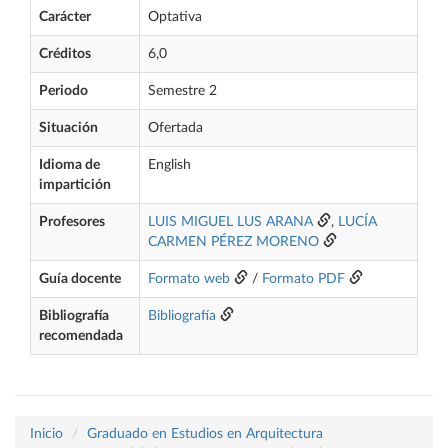
Carácter
Optativa
Créditos
6,0
Periodo
Semestre 2
Situación
Ofertada
Idioma de
English
impartición
Profesores
LUIS MIGUEL LUS ARANA
,
LUCÍA
CARMEN PÉREZ MORENO
Guía docente
Formato web
/
Formato PDF
Bibliografía
Bibliografía
recomendada
Inicio
Graduado en Estudios en Arquitectura