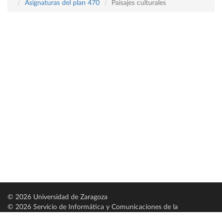
Asignaturas del plan 470
Paisajes culturales
© 2026 Universidad de Zaragoza
© 2026 Servicio de Informática y Comunicaciones de la
Universidad de Zaragoza (
SICUZ
)