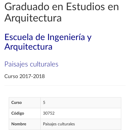
Graduado en Estudios en
Arquitectura
Escuela de Ingeniería y
Arquitectura
Paisajes culturales
Curso 2017-2018
Curso
5
Código
30752
Nombre
Paisajes culturales