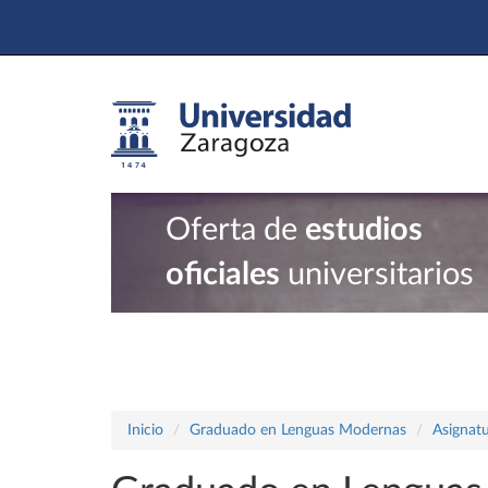
Oferta de
estudios
oficiales
universitarios
Inicio
Graduado en Lenguas Modernas
Asignatu