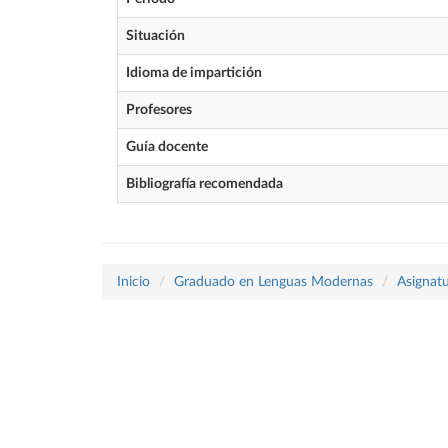
Situación
Idioma de impartición
Profesores
Guía docente
Bibliografía recomendada
Inicio
Graduado en Lenguas Modernas
Asignatu