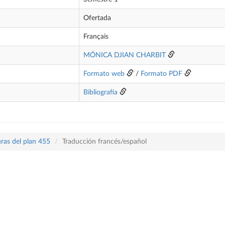
Ofertada
Français
MÓNICA DJIAN CHARBIT
Formato web
/
Formato PDF
Bibliografía
ras del plan 455
Traducción francés/español