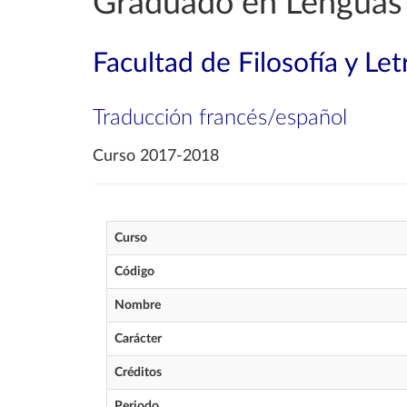
Graduado en Lenguas
Facultad de Filosofía y Let
Traducción francés/español
Curso 2017-2018
Curso
Código
Nombre
Carácter
Créditos
Periodo